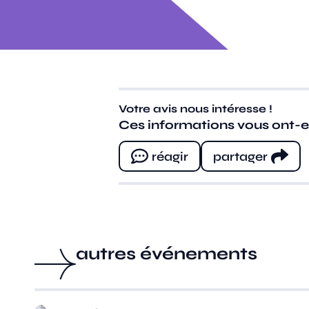
Votre avis nous intéresse !
Ces informations vous ont-ell
réagir
partager
autres événements