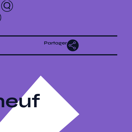
Partager
neuf