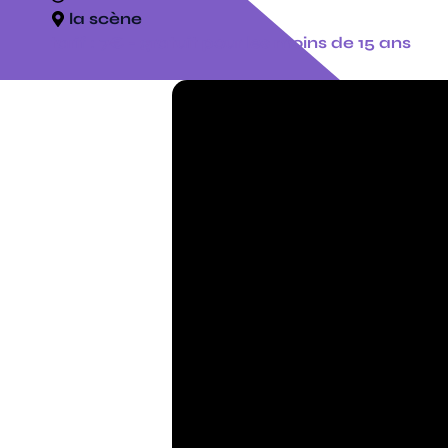
la scène
tarif : 7€ - gratuit pour les moins de 15 ans