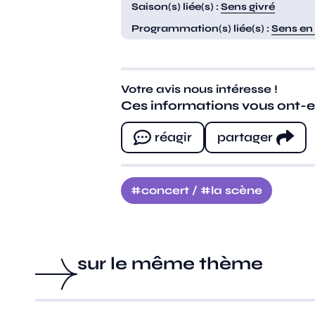
Saison(s) liée(s) :
Sens givré
Programmation(s) liée(s) :
Sens en
Votre avis nous intéresse !
Ces informations vous ont-ell
réagir
partager
concert
/
la scène
sur le même thème