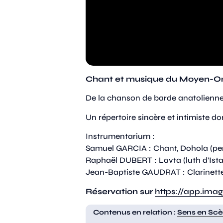
Chant et musique du Moyen-Orie
De la chanson de barde anatolienne
Un répertoire sincère et intimiste do
Instrumentarium :
Samuel GARCIA : Chant, Dohola (pe
Raphaël DUBERT : Lavta (luth d’Ist
Jean-Baptiste GAUDRAT : Clarinett
Réservation sur
https://app.ima
Contenus en relation :
Sens en Sc