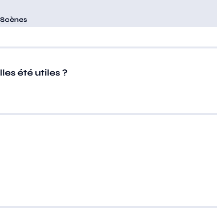
 Scènes
es été utiles ?