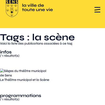
Tags : la scène
Voici la liste des publications associées à ce tag.
infos
/
1
résultat(s)
Le Théâtre municipal et la Scène
programmations
/
1
résultat(s)