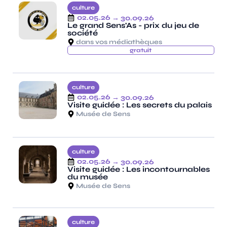
culture
02.05.26
→ 30.09.26
Le grand Sens'As - prix du jeu de
société
dans vos médiathèques
gratuit
culture
02.05.26
→ 30.09.26
Visite guidée : Les secrets du palais
Musée de Sens
culture
02.05.26
→ 30.09.26
Visite guidée : Les incontournables
du musée
Musée de Sens
culture