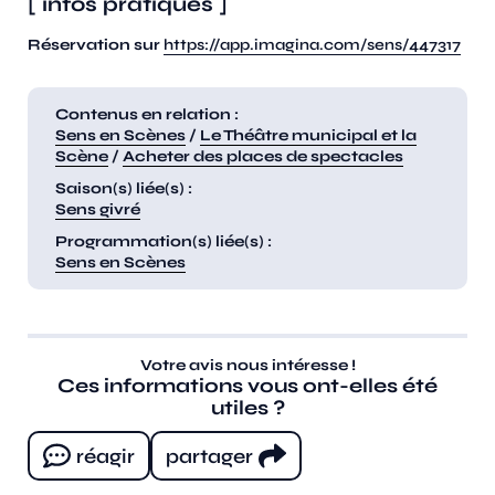
[ infos pratiques ]
Réservation sur
https://app.imagina.com/sens/447317
Contenus en relation :
Sens en Scènes
/
Le Théâtre municipal et la
Scène
/
Acheter des places de spectacles
Saison(s) liée(s) :
Sens givré
Programmation(s) liée(s) :
Sens en Scènes
Votre avis nous intéresse !
Ces informations vous ont-elles été
utiles ?
réagir
partager