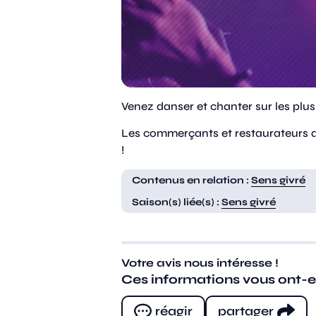
Venez danser et chanter sur les plu
Les commerçants et restaurateurs d
!
Contenus en relation :
Sens givré
Saison(s) liée(s) :
Sens givré
Votre avis nous intéresse !
Ces informations vous ont-ell
réagir
partager