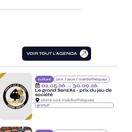
VOIR TOUT L'AGENDA
culture
prix /
jeux /
médiathèques
02.05.26
→ 30.09.26
Le grand Sens'As - prix du jeu de
société
dans vos médiathèques
gratuit