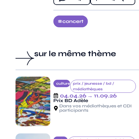
concert
sur le même thème
culture
prix /
jeunesse /
bd /
médiathèques
04.04.26
→ 11.09.26
Prix BD Adèle
Dans vos médiathèques et CDI
participants