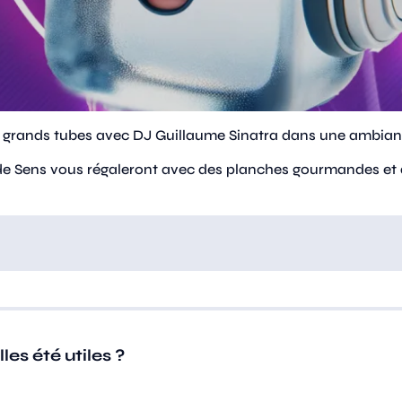
s grands tubes avec DJ Guillaume Sinatra dans une ambianc
e Sens vous régaleront avec des planches gourmandes et de
es été utiles ?