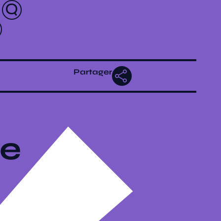
Partager
te