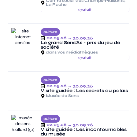
Centre social des Champs-Plaisants,
La Ruche
gratuit
culture
02.05.26
→ 30.09.26
Le grand Sens'As - prix du jeu de
société
dans vos médiathèques
gratuit
culture
02.05.26
→ 30.09.26
Visite guidée : Les secrets du palais
Musée de Sens
culture
02.05.26
→ 30.09.26
Visite guidée : Les incontournables
du musée