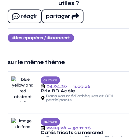
utiles ?
réagir
partager
les epopées
/
concert
sur le même thème
culture
04.04.26
→ 11.09.26
Prix BD Adèle
Dans vos médiathèques et CDI
participants
culture
22.04.26
→ 30.12.26
Cafés tricots du mercredi