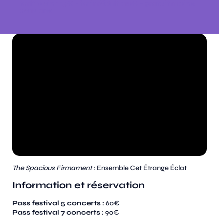
tarif plein : 15€ - tarif réduit : 10€ - gratuit moins
de 12 ans
The Spacious Firmament
: Ensemble Cet Étrange Éclat
Information et réservation
Pass festival 5 concerts :
60€
Pass festival 7 concerts :
90€