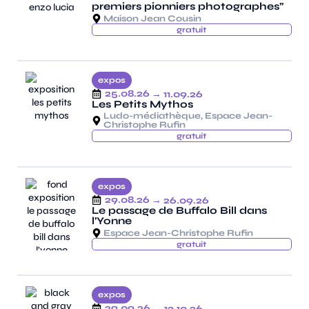
premiers pionniers photographes”
Maison Jean Cousin
gratuit
expos
25.08.26
→ 11.09.26
Les Petits Mythos
Ludo-médiathèque, Espace Jean-
Christophe Rufin
gratuit
expos
29.08.26
→ 26.09.26
Le passage de Buffalo Bill dans
l’Yonne
Espace Jean-Christophe Rufin
gratuit
expos
29.09.26
→ 13.10.26