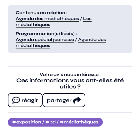
Contenus en relation :
Agenda des médiathèques
/
Les
médiathèques
Programmation(s) liée(s) :
Agenda spécial jeunesse
/
Agenda des
médiathèques
Votre avis nous intéresse !
Ces informations vous ont-elles été
utiles ?
réagir
partager
exposition
/
bd
/
médiathèques