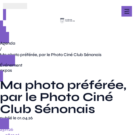
Agenda
/
Ma photo préférée, par le Photo Ciné Club Sénonais
Événement
expos
Ma photo préférée,
par le Photo Ciné
Club Sénonais
publié le 01.04.26
23.11.26