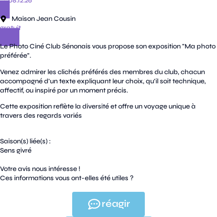
→ 08.12.26
Maison Jean Cousin
gratuit
Le Photo Ciné Club Sénonais vous propose son exposition "Ma photo
préférée".
Venez admirer les clichés préférés des membres du club, chacun
accompagné d'un texte expliquant leur choix, qu'il soit technique,
affectif, ou inspiré par un moment précis.
Cette exposition reflète la diversité et offre un voyage unique à
travers des regards variés
Saison(s) liée(s) :
Sens givré
Votre avis nous intéresse !
Ces informations vous ont-elles été utiles ?
réagir