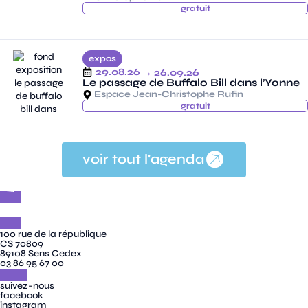
gratuit
expos
29.08.26
→ 26.09.26
Le passage de Buffalo Bill dans l’Yonne
Espace Jean-Christophe Rufin
gratuit
voir tout l'agenda
100 rue de la république
CS 70809
89108 Sens Cedex
03 86 95 67 00
suivez-nous
facebook
instagram