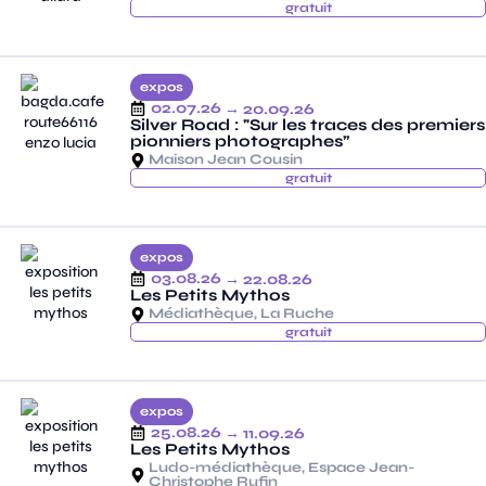
gratuit
expos
02.07.26
→ 20.09.26
Silver Road : "Sur les traces des premiers
pionniers photographes”
Maison Jean Cousin
gratuit
expos
03.08.26
→ 22.08.26
Les Petits Mythos
Médiathèque, La Ruche
gratuit
expos
25.08.26
→ 11.09.26
Les Petits Mythos
Ludo-médiathèque, Espace Jean-
Christophe Rufin