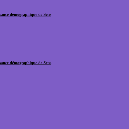
issance démographique de Sens
issance démographique de Sens