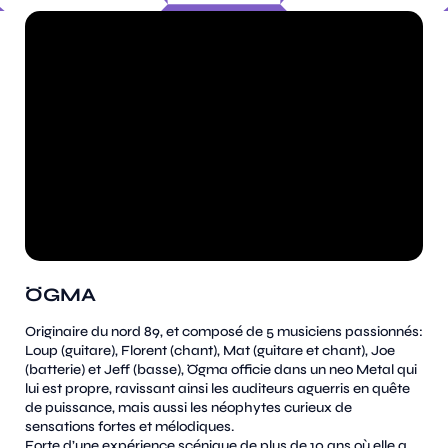
ÖGMA
Originaire du nord 89, et composé de 5 musiciens passionnés:
Loup (guitare), Florent (chant), Mat (guitare et chant), Joe
(batterie) et Jeff (basse), Ögma officie dans un neo Metal qui
lui est propre, ravissant ainsi les auditeurs aguerris en quête
de puissance, mais aussi les néophytes curieux de
sensations fortes et mélodiques.
Forte d’une expérience scénique de plus de 10 ans où elle a