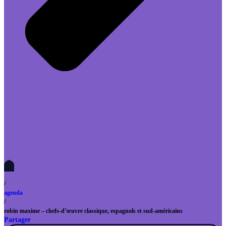
/
agenda
/
robin maxime – chefs-d’œuvre classique, espagnols et sud-américains
Partager