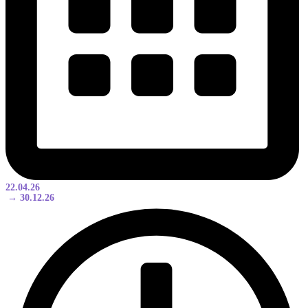
22.04.26
→ 30.12.26