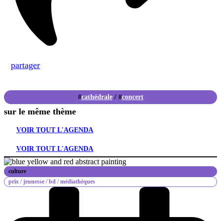
partager
cathédrale
/
concert
sur le même thème
VOIR TOUT L'AGENDA
VOIR TOUT L'AGENDA
culture
prix /
jeunesse /
bd /
médiathèques