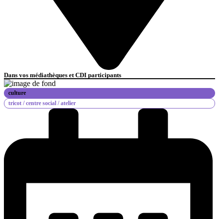
Dans vos médiathèques et CDI participants
culture
tricot /
centre social /
atelier