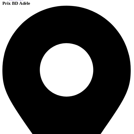
Prix BD Adèle