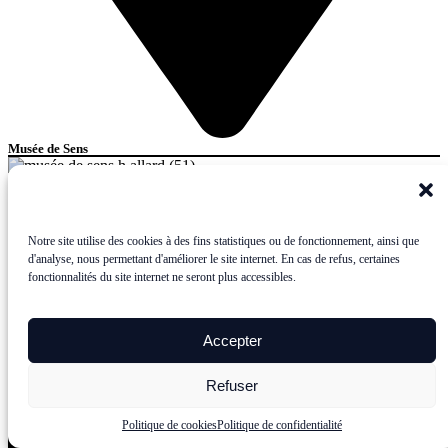
Musée de Sens
culture
histoire /
visite guidée /
musée
Notre site utilise des cookies à des fins statistiques ou de fonctionnement, ainsi que
d'analyse, nous permettant d'améliorer le site internet. En cas de refus, certaines
fonctionnalités du site internet ne seront plus accessibles.
Accepter
Refuser
Politique de cookies
Politique de confidentialité