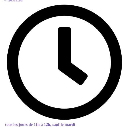
→ 30.09.26
tous les jours de 11h à 12h, sauf le mardi