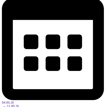
04.04.26
→ 11.09.26