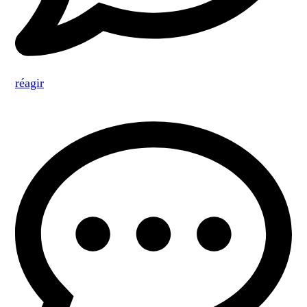
réagir