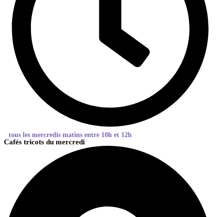
tous les mercredis matins entre 10h et 12h
Cafés tricots du mercredi