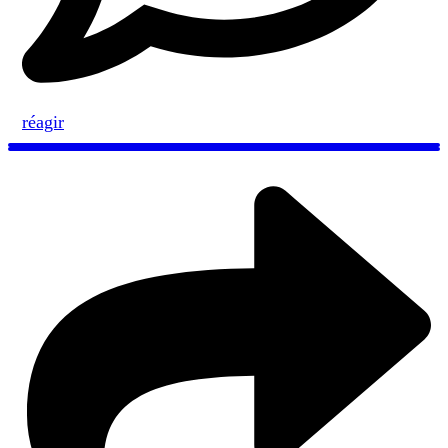
réagir