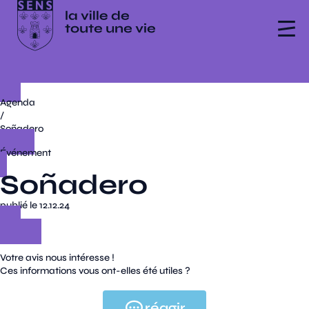
Agenda
/
Soñadero
Événement
Soñadero
publié le 12.12.24
Votre avis nous intéresse !
Ces informations vous ont-elles été utiles ?
réagir