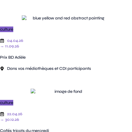
culture
04.04.26
→ 11.09.26
Prix BD Adèle
Dans vos médiathèques et CDI participants
culture
22.04.26
→ 30.12.26
Cafés tricots du mercredi