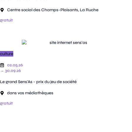
Centre social des Champs-Plaisants, La Ruche
gratuit
culture
02.05.26
→ 30.09.26
Le grand Sens'As - prix du jeu de société
dans vos médiathèques
gratuit