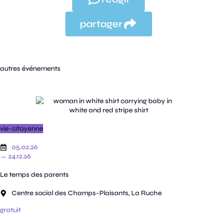
partager
autres événements
vie-citoyenne
05.02.26
→ 24.12.26
Le temps des parents
Centre social des Champs-Plaisants, La Ruche
gratuit