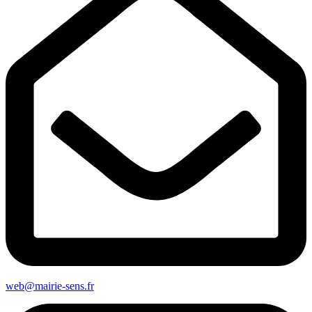
web@mairie-sens.fr