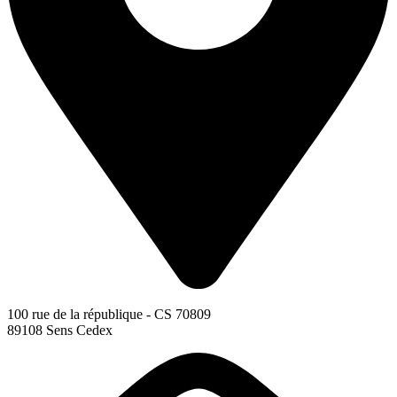
100 rue de la république - CS 70809
89108 Sens Cedex