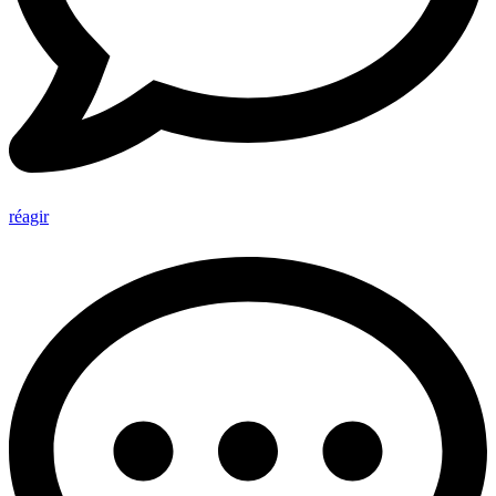
réagir