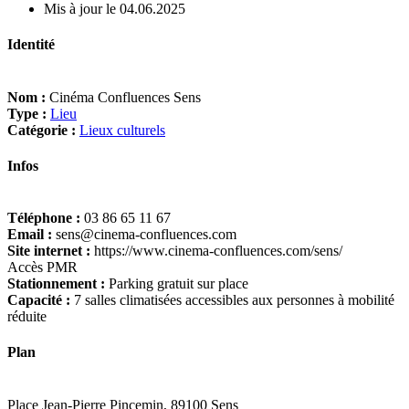
Mis à jour le 04.06.2025
Identité
Nom :
Cinéma Confluences Sens
Type :
Lieu
Catégorie :
Lieux culturels
Infos
Téléphone :
03 86 65 11 67
Email :
sens@cinema-confluences.com
Site internet :
https://www.cinema-confluences.com/sens/
Accès PMR
Stationnement :
Parking gratuit sur place
Capacité :
7 salles climatisées accessibles aux personnes à mobilité
réduite
Plan
Place Jean-Pierre Pincemin, 89100 Sens