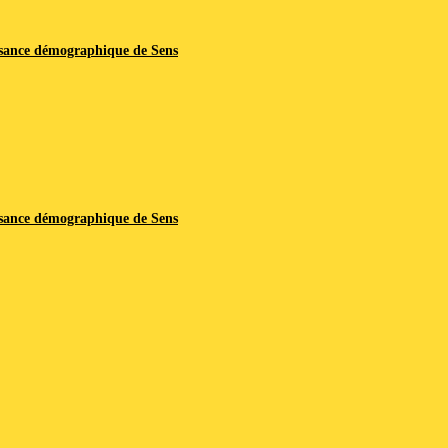
issance démographique de Sens
issance démographique de Sens