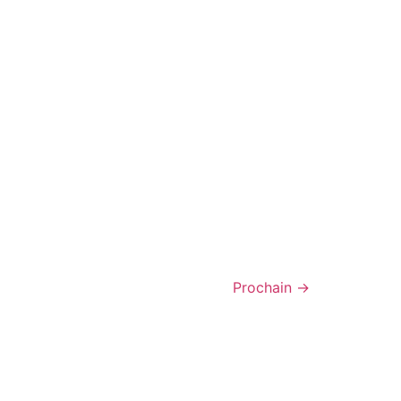
Prochain
→