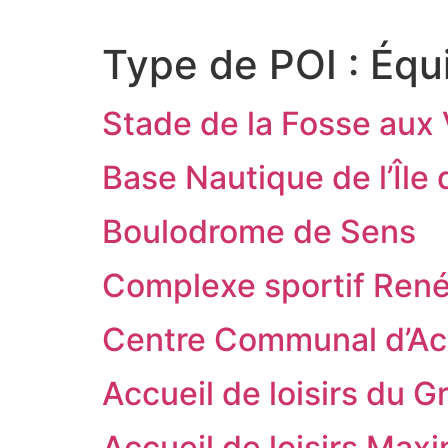
Type de POI :
Équ
Stade de la Fosse aux
Base Nautique de l’Île
Boulodrome de Sens
Complexe sportif René
Centre Communal d’Ac
Accueil de loisirs du 
Accueil de loisirs Max