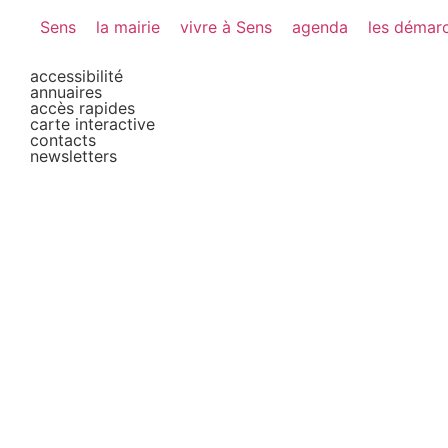
Sens
la mairie
vivre à Sens
agenda
les démar
accessibilité
annuaires
accès rapides
carte interactive
contacts
newsletters