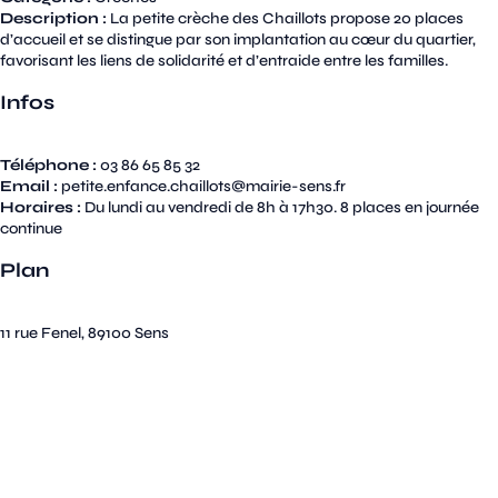
Description :
La petite crèche des Chaillots propose 20 places
d’accueil et se distingue par son implantation au cœur du quartier,
favorisant les liens de solidarité et d’entraide entre les familles.
Infos
Téléphone :
03 86 65 85 32
Email :
petite.enfance.chaillots@mairie-sens.fr
Horaires :
Du lundi au vendredi de 8h à 17h30. 8 places en journée
continue
Plan
11 rue Fenel, 89100 Sens