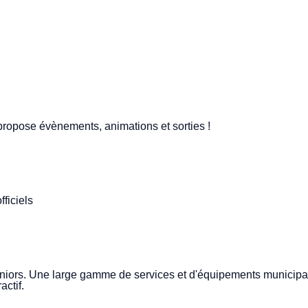
 propose évènements, animations et sorties !
ficiels
 seniors. Une large gamme de services et d'équipements municip
ctif.