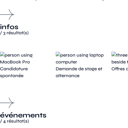
infos
/
3
résultat(s)
Candidature
Demande de stage et
Offres 
spontanée
alternance
événements
/
4
résultat(s)