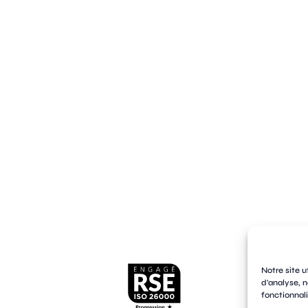
Notre site u
d'analyse, n
fonctionnali