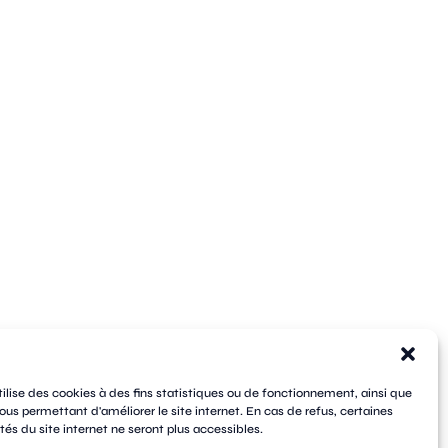
tilise des cookies à des fins statistiques ou de fonctionnement, ainsi que
ous permettant d'améliorer le site internet. En cas de refus, certaines
tés du site internet ne seront plus accessibles.