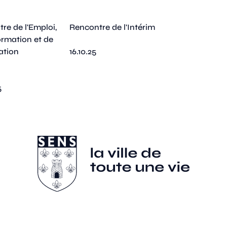
re de l'Emploi,
Rencontre de l'Intérim
ormation et de
tation
16.10.25
5