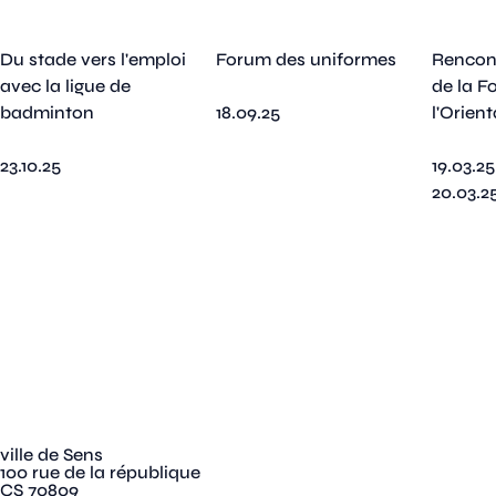
Du stade vers l'emploi
Forum des uniformes
Rencont
avec la ligue de
de la F
badminton
18.09.25
l'Orien
23.10.25
19.03.25
20.03.2
ville de Sens
100 rue de la république
CS 70809