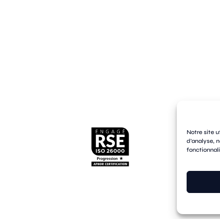
Notre site u
d'analyse, n
fonctionnali