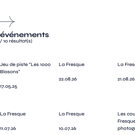
événements
/
10
résultat(s)
Jeu de piste "Les 1000
La Fresque
La Fre
Blasons"
22.08.26
21.08.26
17.05.25
La Fresque
La Fresque
Les cou
Fresque
11.07.26
10.07.26
photog