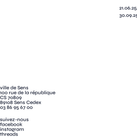
21.06.25
30.09.2
ville de Sens
100 rue de la république
CS 70809
89108 Sens Cedex
03 86 95 67 00
suivez-nous
facebook
instagram
threads