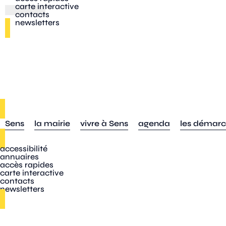
carte interactive
contacts
newsletters
Sens
la mairie
vivre à Sens
agenda
les démar
accessibilité
annuaires
accès rapides
carte interactive
contacts
newsletters