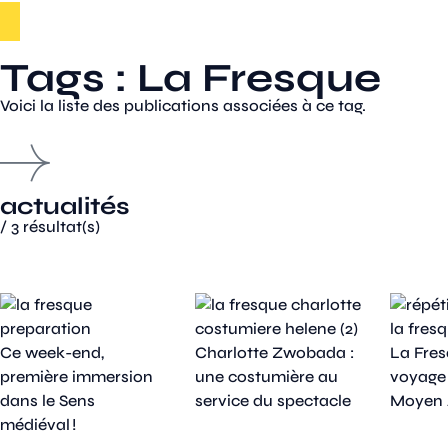
Tags : La Fresque
Voici la liste des publications associées à ce tag.
actualités
/
3
résultat(s)
Ce week-end,
Charlotte Zwobada :
La Fres
première immersion
une costumière au
voyage
dans le Sens
service du spectacle
Moyen 
médiéval !