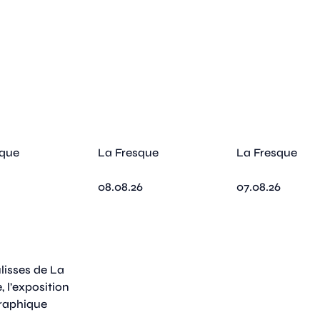
sque
La Fresque
La Fresque
08.08.26
07.08.26
lisses de La
, l’exposition
raphique