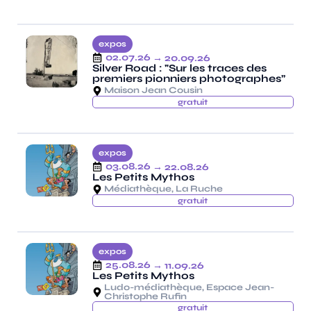
expos
02.07.26
→ 20.09.26
Silver Road : "Sur les traces des
premiers pionniers photographes”
Maison Jean Cousin
gratuit
expos
03.08.26
→ 22.08.26
Les Petits Mythos
Médiathèque, La Ruche
gratuit
expos
25.08.26
→ 11.09.26
Les Petits Mythos
Ludo-médiathèque, Espace Jean-
Christophe Rufin
gratuit