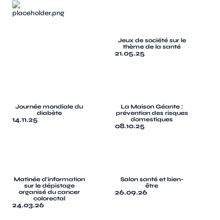
Jeux de société sur le
thème de la santé
21.05.25
Journée mondiale du
La Maison Géante :
diabète
prévention des risques
14.11.25
domestiques
08.10.25
Matinée d'information
Salon santé et bien-
sur le dépistage
être
26.09.26
organisé du cancer
colorectal
24.03.26