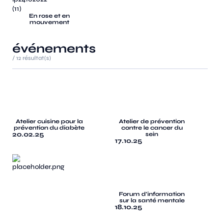
En rose et en
mouvement
événements
/
12
résultat(s)
Atelier cuisine pour la
Atelier de prévention
prévention du diabète
contre le cancer du
20.02.25
sein
17.10.25
Forum d'information
sur la santé mentale
18.10.25