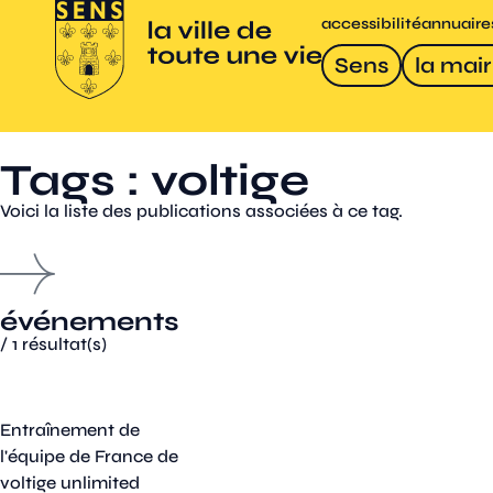
accessibilité
annuaire
Sens
la mair
Tags : voltige
Voici la liste des publications associées à ce tag.
événements
/
1
résultat(s)
Entraînement de
l'équipe de France de
voltige unlimited