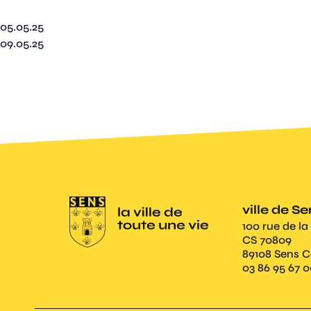
05.05.25
09.05.25
ville de S
100 rue de la
CS 70809
89108 Sens 
03 86 95 67 