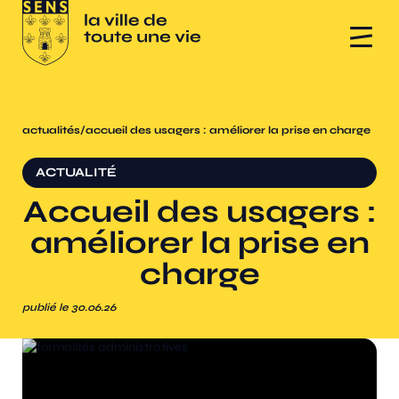
actualités
/
accueil des usagers : améliorer la prise en charge
ACTUALITÉ
Accueil des usagers :
améliorer la prise en
charge
publié le 30.06.26