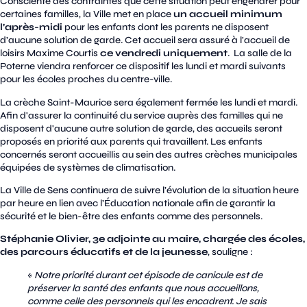
Consciente des contraintes que cette situation peut engendrer pour
certaines familles, la Ville met en place
un accueil minimum
l’après-midi
pour les enfants dont les parents ne disposent
d’aucune solution de garde. Cet accueil sera assuré à l'accueil de
loisirs Maxime Courtis
ce vendredi uniquement
. La salle de la
Poterne viendra renforcer ce dispositif les lundi et mardi suivants
pour les écoles proches du centre-ville.
La crèche Saint-Maurice sera également fermée les lundi et mardi.
Afin d'assurer la continuité du service auprès des familles qui ne
disposent d'aucune autre solution de garde, des accueils seront
proposés en priorité aux parents qui travaillent. Les enfants
concernés seront accueillis au sein des autres crèches municipales
équipées de systèmes de climatisation.
La Ville de Sens continuera de suivre l’évolution de la situation heure
par heure en lien avec l’Éducation nationale afin de garantir la
sécurité et le bien-être des enfants comme des personnels.
Stéphanie Olivier, 3e adjointe au maire, chargée des écoles,
des parcours éducatifs et de la jeunesse
, souligne :
«
Notre priorité durant cet épisode de canicule est de
préserver la santé des enfants que nous accueillons,
comme celle des personnels qui les encadrent. Je sais