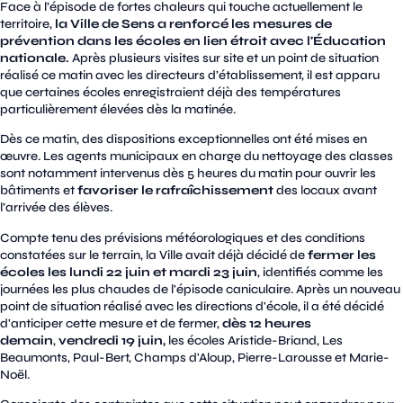
Face à l’épisode de fortes chaleurs qui touche actuellement le
territoire,
la Ville de Sens a renforcé les mesures de
prévention dans les écoles en lien étroit avec l'Éducation
nationale.
Après plusieurs visites sur site et un point de situation
réalisé ce matin avec les directeurs d’établissement, il est apparu
que certaines écoles enregistraient déjà des températures
particulièrement élevées dès la matinée.
Dès ce matin, des dispositions exceptionnelles ont été mises en
œuvre. Les agents municipaux en charge du nettoyage des classes
sont notamment intervenus dès 5 heures du matin pour ouvrir les
bâtiments et
favoriser le rafraîchissement
des locaux avant
l’arrivée des élèves.
Compte tenu des prévisions météorologiques et des conditions
constatées sur le terrain, la Ville avait déjà décidé de
fermer les
écoles les lundi 22 juin et mardi 23 juin
, identifiés comme les
journées les plus chaudes de l'épisode caniculaire. Après un nouveau
point de situation réalisé avec les directions d'école, il a été décidé
d'anticiper cette mesure et de fermer,
dès 12 heures
demain
,
vendredi 19 juin,
les écoles Aristide-Briand, Les
Beaumonts, Paul-Bert, Champs d'Aloup, Pierre-Larousse et Marie-
Noël.