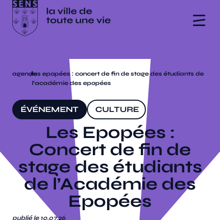
agenda
/
les epopées : concert de fin de stage des étudiants de
l’académie des epopées
ÉVÉNEMENT
CULTURE
Les Epopées :
Concert de fin de
stage des étudiants
de l’Académie des
Epopées
publié le 10.07.26