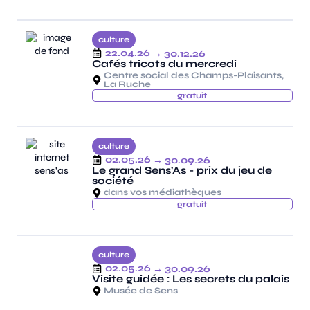
culture
22.04.26
→ 30.12.26
Cafés tricots du mercredi
Centre social des Champs-Plaisants,
La Ruche
gratuit
culture
02.05.26
→ 30.09.26
Le grand Sens'As - prix du jeu de
société
dans vos médiathèques
gratuit
culture
02.05.26
→ 30.09.26
Visite guidée : Les secrets du palais
Musée de Sens