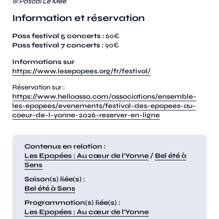
© Pascal Le Mée
Information et réservation
Pass festival 5 concerts :
60€
Pass festival 7 concerts :
90€
Informations sur
https://www.lesepopees.org/fr/festival/
Réservation sur :
https://www.helloasso.com/associations/ensemble-
les-epopees/evenements/festival-des-epopees-au-
coeur-de-l-yonne-2026-reserver-en-ligne
Contenus en relation :
Les Epopées : Au cœur de l’Yonne
/
Bel été à
Sens
Saison(s) liée(s) :
Bel été à Sens
Programmation(s) liée(s) :
Les Epopées : Au cœur de l’Yonne