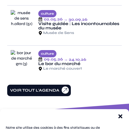
culture
02.05.26
→ 30.09.26
Visite guidée : Les incontournables
du musée
Musée de Sens
culture
09.05.26
→ 24.10.26
Le bar du marché
Le marché couvert
VOIR TOUT L'AGENDA
100 rue
pages
de la
Notre site utilise des cookies à des fins statistiques ou de