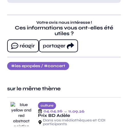
Votre avis nous intéresse !
Ces informations vous ont-elles été
utiles ?
réagir
partager
les epopées
/
concert
sur le même thème
culture
04.04.26
→ 11.09.26
Prix BD Adèle
Dans vos médiathèques et CDI
participants