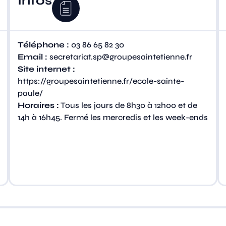
Infos
Téléphone :
03 86 65 82 30
Email :
secretariat.sp@groupesaintetienne.fr
Site internet :
https://groupesaintetienne.fr/ecole-sainte-
paule/
Horaires :
Tous les jours de 8h30 à 12h00 et de
14h à 16h45. Fermé les mercredis et les week-ends