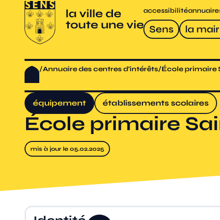
accessibilité
annuaire
Sens
la mair
/
Annuaire des centres d'intérêts
/
École primaire
équipement
établissements scolaires
École primaire Sa
mis à jour le 05.02.2025