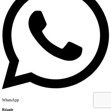
WhatsApp
Réagir