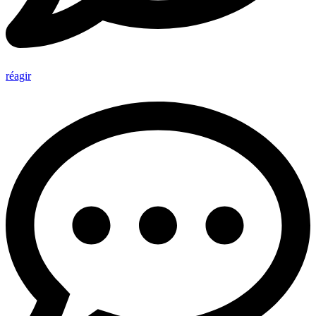
réagir