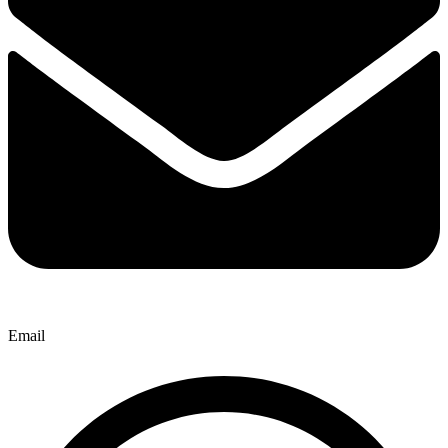
Email