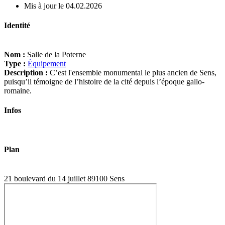
Mis à jour le 04.02.2026
Identité
Nom :
Salle de la Poterne
Type :
Équipement
Description :
C’est l'ensemble monumental le plus ancien de Sens,
puisqu’il témoigne de l’histoire de la cité depuis l’époque gallo-
romaine.
Infos
Plan
21 boulevard du 14 juillet 89100 Sens