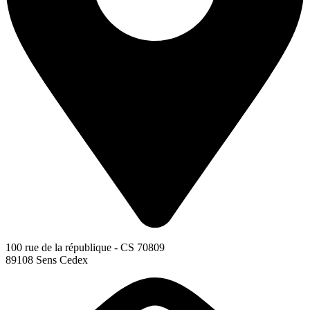
100 rue de la république - CS 70809
89108 Sens Cedex