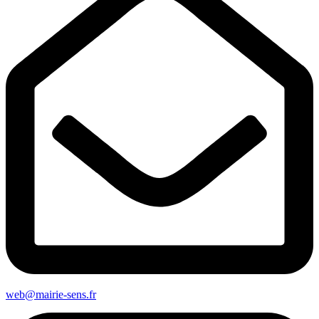
web@mairie-sens.fr