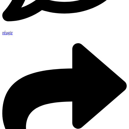
réagir