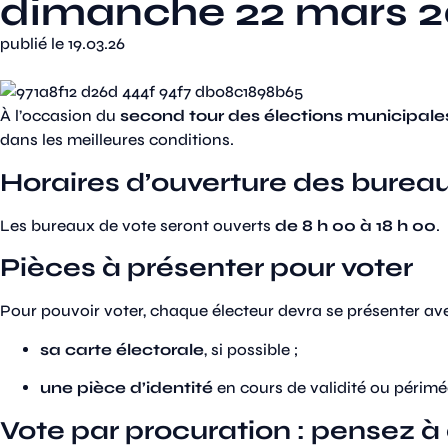
dimanche 22 mars 
publié le 19.03.26
À l’occasion du
second tour des élections municipale
dans les meilleures conditions.
Horaires d’ouverture des burea
Les bureaux de vote seront ouverts
de 8 h 00 à 18 h 00
.
Pièces à présenter pour voter
Pour pouvoir voter, chaque électeur devra se présenter ave
sa carte électorale
, si possible ;
une pièce d’identité
en cours de validité ou périm
Vote par procuration : pensez 