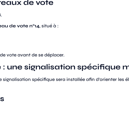
reaux de vote
8
.
eau de vote n°14
, situé à :
 de vote avant de se déplacer.
 : une signalisation spécifique 
 signalisation spécifique sera installée afin d’orienter les 
ns