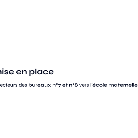
mise en place
électeurs des
bureaux n°7 et n°8
vers l’
école maternelle