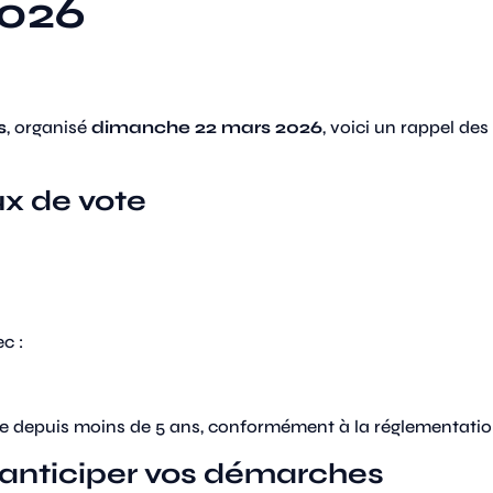
2026
s
, organisé
dimanche 22 mars 2026
, voici un rappel de
ux de vote
c :
ée depuis moins de 5 ans, conformément à la réglementatio
à anticiper vos démarches