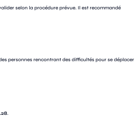
e valider selon la procédure prévue. Il est recommandé
des personnes rencontrant des difficultés pour se déplacer
.28
.