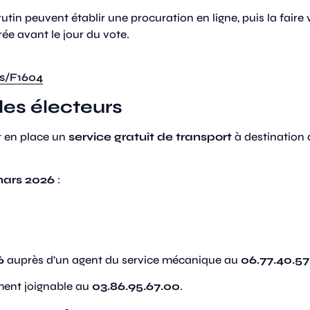
rutin peuvent établir une procuration en ligne, puis la fair
rée avant le jour du vote.
ts/F1604
des électeurs
et en place un
service gratuit de transport
à destination 
mars 2026
:
6
auprès d’un agent du service mécanique au
06.77.40.57
lement joignable au
03.86.95.67.00
.