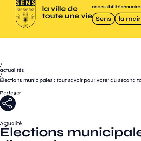
accessibilité
annuaire
Sens
la mair
/
actualités
/
Élections municipales : tout savoir pour voter au second 
Partager
Actualité
Élections municipale